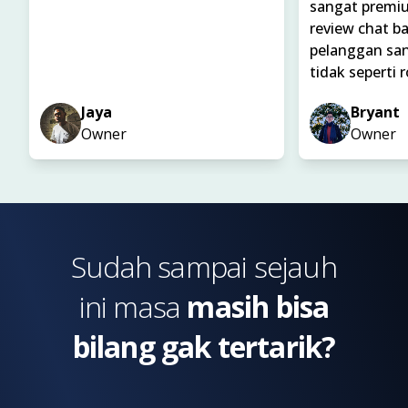
sangat premiu
review chat ba
pelanggan sa
tidak seperti r
Jaya
Bryant
Owner
Owner
Sudah sampai sejauh
ini masa
masih bisa
bilang gak tertarik?