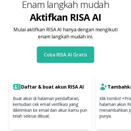
Enam langkah mudah
Aktifkan RISA AI
Mulai aktifkan RISA AI hanya dengan mengikuti
enam langkah mudah ini.
Coba RISA AI Gratis
Daftar & buat akun RISA AI
Tambahkan
Buat akun di halaman pendaftaran,
Klik tombol +Prof
kemudian cek email verifikasi yang
halaman akun RI
dikirimkan ke email dan akun kamu pun
menambahkan pro
telah selesai dibuat.
punya.