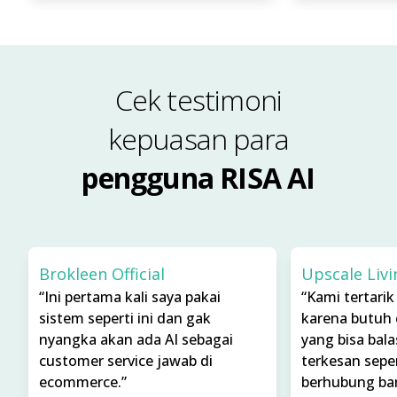
Cek testimoni
kepuasan para
pengguna RISA AI
Brokleen Official
Upscale Livi
“Ini pertama kali saya pakai
“Kami tertarik
sistem seperti ini dan gak
karena butuh 
nyangka akan ada AI sebagai
yang bisa bala
customer service jawab di
terkesan seper
ecommerce.”
berhubung bar