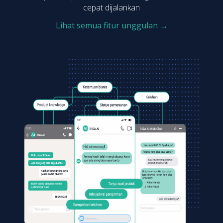
cepat dijalankan
Lihat semua fitur unggulan →